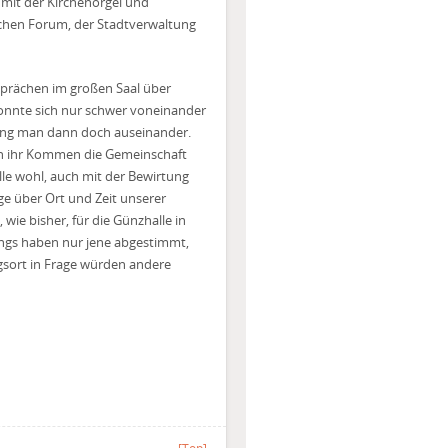
 mit der Kirchenorgel und
chen Forum, der Stadtverwaltung
prächen im großen Saal über
onnte sich nur schwer voneinander
ging man dann doch auseinander.
ch ihr Kommen die Gemeinschaft
lle wohl, auch mit der Bewirtung
ge über Ort und Zeit unserer
wie bisher, für die Günzhalle in
ings haben nur jene abgestimmt,
sort in Frage würden andere