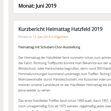
Monat:
Juni 2019
Kurzbericht Heimattag Hatzfeld 2019
Posted on
13. Juni 2019
in
Allgemein
Heimattag mit Schubert-Chor-Ausstellung
Der Heimattag der Hatzfelder fand nunmehr schon zum achten 
der Fahrt
Richtung Treffpunkt konnte man Bekannte aus der a
Windschutz- oder Heckscheibe begrüßen, denn rund 350 Hatzfe
Himmelsrichtungen kommend unterwegs zum Treffen. Richtig k
Mehrzweckhalle
durch Händeschütteln, mit Küsschen oder u
meisten unserer Landsleute ist der Hatzfelder Heimattag die ein
Jahre wieder zu sehen.
Das erste Hatzfelder Treffen fand schon 1950 statt, dann 1951,
noch unregelmäßig. Erst ab 1975 werden
regelmäßig jedes zwei