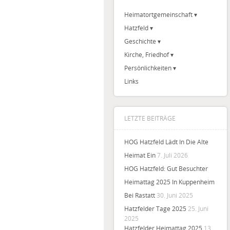
Heimatortgemeinschaft
Hatzfeld
Geschichte
Kirche, Friedhof
Persönlichkeiten
Links
LETZTE BEITRÄGE
HOG Hatzfeld Lädt In Die Alte
Heimat Ein
7. Juli 2026
HOG Hatzfeld: Gut Besuchter
Heimattag 2025 In Kuppenheim
Bei Rastatt
30. Juni 2025
Hatzfelder Tage 2025
25. Juni
2025
Hatzfelder Heimattag 2025
13.