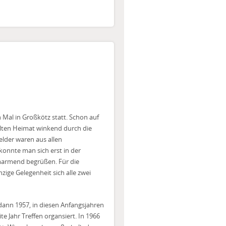
Mal in Großkötz statt. Schon auf
lten Heimat winkend durch die
lder waren aus allen
onnte man sich erst in der
marmend begrüßen. Für die
zige Gelegenheit sich alle zwei
 dann 1957, in diesen Anfangsjahren
te Jahr Treffen organsiert. In 1966