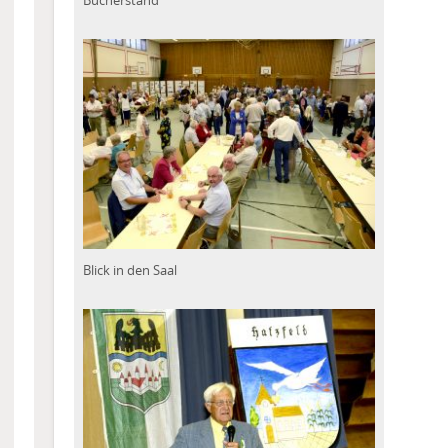
Bücherstand
Blick in den Saal