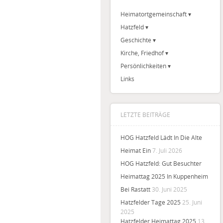
Heimatortgemeinschaft
Hatzfeld
Geschichte
Kirche, Friedhof
Persönlichkeiten
Links
LETZTE BEITRÄGE
HOG Hatzfeld Lädt In Die Alte
Heimat Ein
7. Juli 2026
HOG Hatzfeld: Gut Besuchter
Heimattag 2025 In Kuppenheim
Bei Rastatt
30. Juni 2025
Hatzfelder Tage 2025
25. Juni
2025
Hatzfelder Heimattag 2025
13.