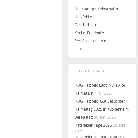
Heimatortgemeinschaft
Hatzfeld
Geschichte
Kirche, Friedhof
Persönlichkeiten
Links
LETZTE BEITRÄGE
HOG Hatzfeld Lädt In Die Alte
Heimat Ein
7. Juli 2026
HOG Hatzfeld: Gut Besuchter
Heimattag 2025 In Kuppenheim
Bei Rastatt
30. Juni 2025
Hatzfelder Tage 2025
25. Juni
2025
Hatzfelder Heimattag 2025
13.