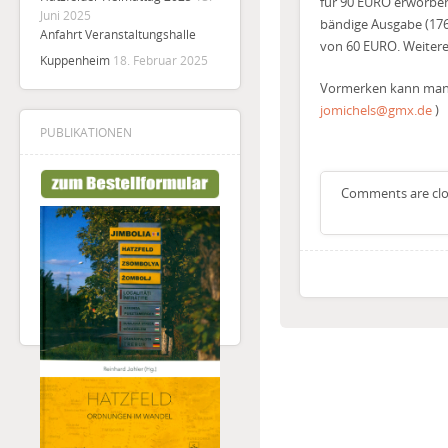
für 90 EURO erworben
Juni 2025
bändige Ausgabe (1766
Anfahrt Veranstaltungshalle
von 60 EURO. Weiter
Kuppenheim
18. Februar 2025
Vormerken kann man s
jomichels@gmx.de
)
PUBLIKATIONEN
Comments are clo